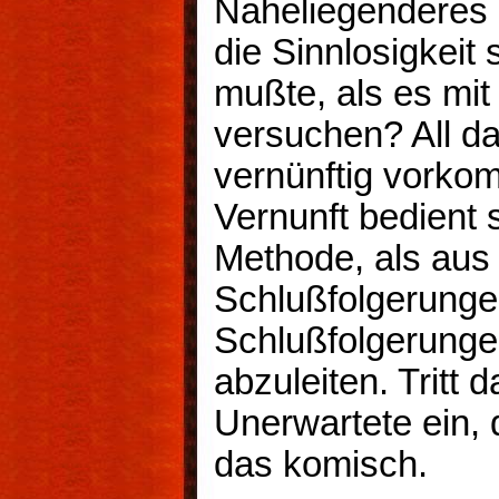
Naheliegenderes
die Sinnlosigkeit
mußte, als es mit
versuchen? All d
vernünftig vorko
Vernunft bedient 
Methode, als aus
Schlußfolgerunge
Schlußfolgerung
abzuleiten. Tritt
Unerwartete ein, 
das komisch.