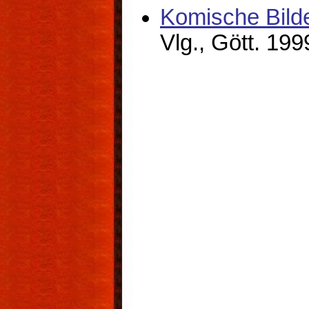
Komische Bild
Vlg., Gött. 19