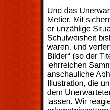
Und das Unerwart
Metier. Mit siche
er unzählige Situ
Schulweisheit bi
waren, und verfer
Bilder“ (so der Tit
lehrreichen Samm
anschauliche Abh
Illustration, die
dem Unerwarteten
lassen. Wir reagi