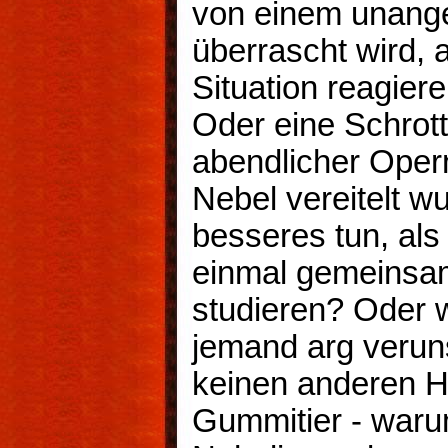
von einem unang
überrascht wird, 
Situation reagiere
Oder eine Schrott
abendlicher Oper
Nebel vereitelt w
besseres tun, al
einmal gemeinsam
studieren? Oder 
jemand arg veruns
keinen anderen Ha
Gummitier - warum