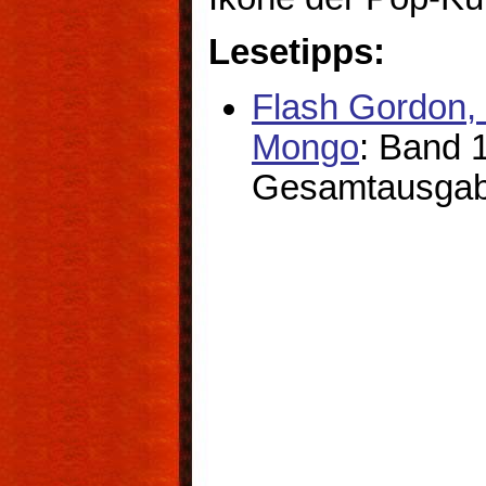
Lesetipps:
Flash Gordon, 
Mongo
: Band 
Gesamtausga