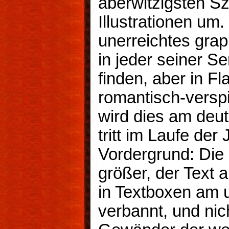
aberwitzigsten Sz
Illustrationen u
unerreichtes grap
in jeder seiner Se
finden, aber in F
romantisch-verspi
wird dies am deu
tritt im Laufe der
Vordergrund: Die
größer, der Text
in Textboxen am 
verbannt, und nich