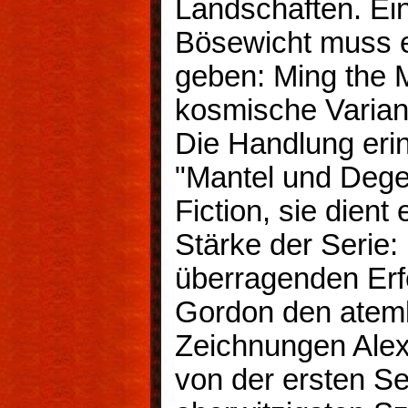
Landschaften. Ein
Bösewicht muss e
geben: Ming the 
kosmische Varian
Die Handlung erin
"Mantel und Dege
Fiction, sie dient 
Stärke der Serie: 
überragenden Erf
Gordon den ate
Zeichnungen Alex
von der ersten Sei