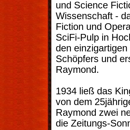
und Science Ficti
Wissenschaft - d
Fiction und Opera
SciFi-Pulp in Hoc
den einzigartigen 
Schöpfers und er
Raymond.
1934 ließ das Ki
von dem 25jährig
Raymond zwei ne
die Zeitungs-Sonn