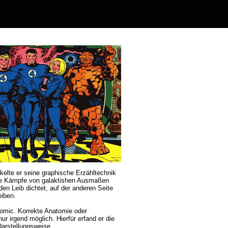
ckelte er seine graphische Erzähltechnik
 die Kämpfe von galaktishen Ausmaßen
den Leib dichtet, auf der anderen Seite
eiben.
Comic. Korrekte Anatomie oder
r irgend möglich. Hierfür erfand er die
Darstellungsweise.