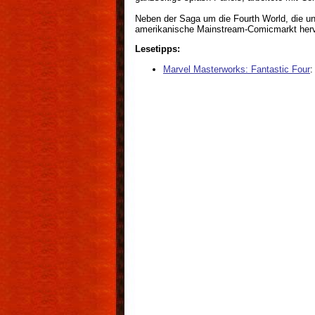
Neben der Saga um die Fourth World, die un
amerikanische Mainstream-Comicmarkt hervor
Lesetipps:
Marvel Masterworks: Fantastic Four
: