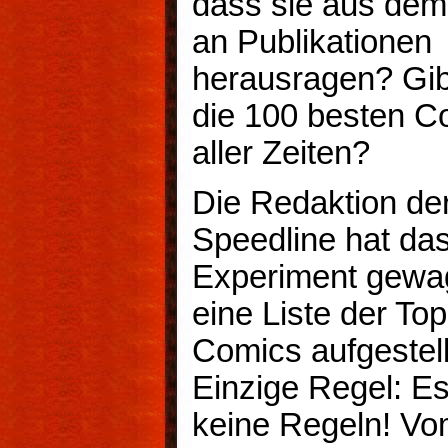
dass sie aus de
an Publikationen
herausragen? Gibt
die 100 besten C
aller Zeiten?
Die Redaktion de
Speedline hat da
Experiment gewa
eine Liste der To
Comics aufgestell
Einzige Regel: Es
keine Regeln! V