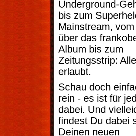
Underground-Geh
bis zum Superhel
Mainstream, vom
über das frankob
Album bis zum
Zeitungsstrip: Alle
erlaubt.
Schau doch einfa
rein - es ist für j
dabei. Und viellei
findest Du dabei 
Deinen neuen