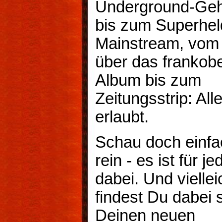
Underground-Geh
bis zum Superhel
Mainstream, vom
über das frankob
Album bis zum
Zeitungsstrip: Alle
erlaubt.
Schau doch einfa
rein - es ist für j
dabei. Und viellei
findest Du dabei 
Deinen neuen