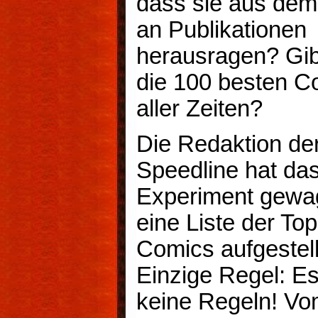
dass sie aus de
an Publikationen
herausragen? Gibt
die 100 besten C
aller Zeiten?
Die Redaktion de
Speedline hat da
Experiment gewa
eine Liste der To
Comics aufgestell
Einzige Regel: Es
keine Regeln! V